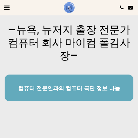
뉴욕, 뉴저지 출장 전문가
컴퓨터 회사 마이컴 폴김사
장
컴퓨터 전문인과의 컴퓨터 극단 정보 나눔